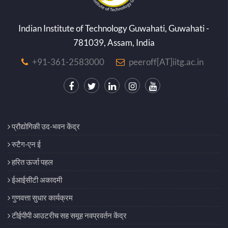
Indian Institute of Technology Guwahati, Guwahati -
781039, Assam, India
+91-361-2583000
peeroff[AT]iitg.ac.in
प्रौद्योगिकी उद-भवन केंद्र
रुटैग-एन ई
हरित ऊर्जा पहल
ईआईसीटी अकादमी
गुणवत्ता सुधार कार्यक्रम
टीईपीपी आउटरीच सह समूह नवप्रवर्तन केंद्र