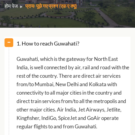
होम पेज
प्रायः पूछे गए प्रश्न (एफ़ ए क्यू)
1. How to reach Guwahati?
Guwahati, which is the gateway for North East
India, is well connected by air, rail and road with the
rest of the country. There are direct air services
from/to Mumbai, New Delhi and Kolkata with
connectivity to all major cities in the country and
direct train services from/to all the metropolis and
other major cities. Air India, Jet Airways, Jetlite,
Kingfisher, IndiGo, SpiceJet and GoAir operate
regular flights to and from Guwahati.