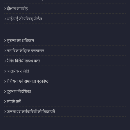
दीक्षांत समारोह
आईआई टी परिषद् पोर्टल
सूचना का अधिकार
नागरिक केंद्रित प्रशासन
रैगिंग विरोधी शपथ पत्र
आंतरिक समिति
विविधता एवं समानता प्रकोष्ठ
दूरभाष निदेशिका
संपर्क करें
जनता एवं कर्मचारियों की शिकायतें