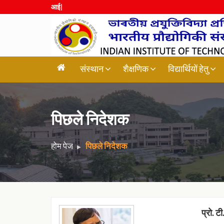
आईआई
|
संस्थान
शैक्षणिक
विद्यार्थियों हेतु
पिछले निदेशक
होम पेज
पिछले निदेशक
प्रो. ट