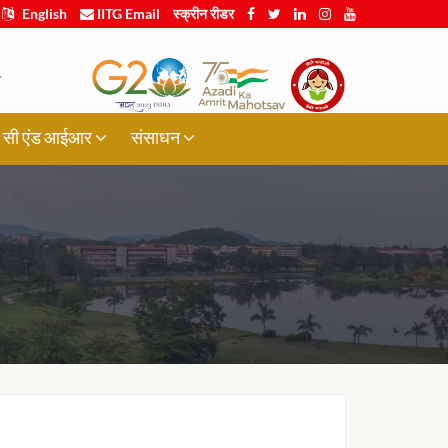
English
IITG Email
स्क्रीन रीडर
.
र्थी, सी एंड आईआर
संसाधन