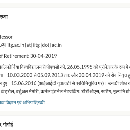
बरुआ
fessor
iiitg.ac.in [at] iitg [dot] ac.in
of Retirement: 30-04-2019
े कैलिफोर्निया विश्वविद्यालय से पीएचडी की, 26.05.1995 को प्रोफेसर के रूप में 
या। 10.03.2003 से 05.09.2013 तक और 30.04.2019 को सेवानिवृत्त हुए।
िल हुए। 15.06.2016 (आईआईटी गुवाहाटी से प्रतिनियुक्ति पर)। उनकी शोध रुचि 
कंट्रोल, वर्चुअल मेमोरी, कर्नेल इंटर्नल नेटवर्किंग: डीडीओएस, रूटिंग, मूल्य निर्
क विज्ञान एवं अभियांत्रिकी
. गोगोई