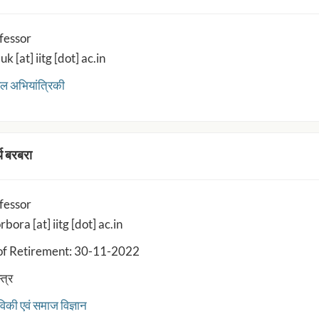
fessor
uk [at] iitg [dot] ac.in
ल अभियांत्रिकी
्य बरबरा
fessor
bora [at] iitg [dot] ac.in
of Retirement: 30-11-2022
्त्र
िकी एवं समाज विज्ञान