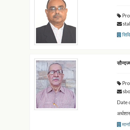
Pro
stal
सिवि
सौन्दर्ज
Pro
sbor
Date 
अर्थशास
मानव