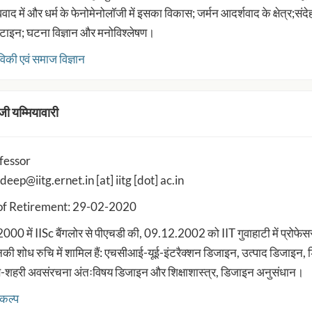
ववाद में और धर्म के फेनोमेनोलॉजी में इसका विकास; जर्मन आदर्शवाद के क्षेत्र;सं
्स्टाइन; घटना विज्ञान और मनोविश्लेषण।
िकी एवं समाज विज्ञान
जी यम्मियावारी
fessor
eep@iitg.ernet.in [at] iitg [dot] ac.in
of Retirement: 29-02-2020
े 2000 में IISc बैंगलोर से पीएचडी की, 09.12.2002 को IIT गुवाहाटी में प्रोफे
की शोध रुचि में शामिल हैं: एचसीआई-यूई-इंटरैक्शन डिजाइन, उत्पाद डिजाइन, 
रण-शहरी अवसंरचना अंतःविषय डिजाइन और शिक्षाशास्त्र, डिजाइन अनुसंधान।
कल्प