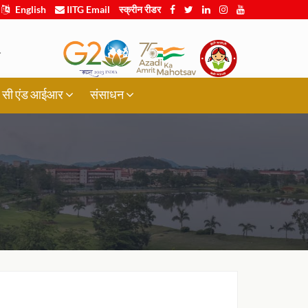
English
IITG Email
स्क्रीन रीडर
.
र्थी, सी एंड आईआर
संसाधन