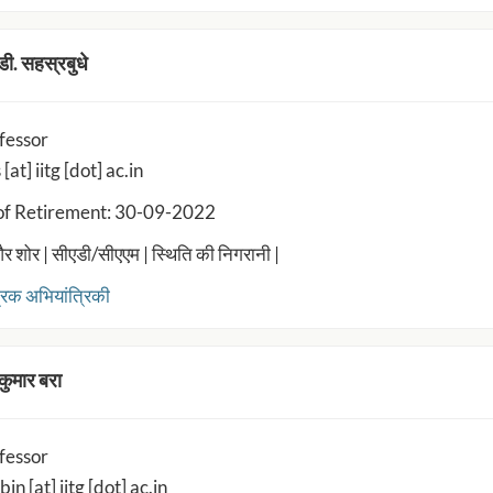
ी. सहस्रबुधे
fessor
[at] iitg [dot] ac.in
of Retirement: 30-09-2022
 शोर | सीएडी/सीएएम | स्थिति की निगरानी |
्रिक अभियांत्रिकी
कुमार बरा
fessor
in [at] iitg [dot] ac.in