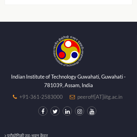
Indian Institute of Technology Guwahati, Guwahati -
781039, Assam, India
+91-361-2583000
peeroff[AT]iitg.ac.in
प्रौद्योगिकी उद-भवन केंद्र