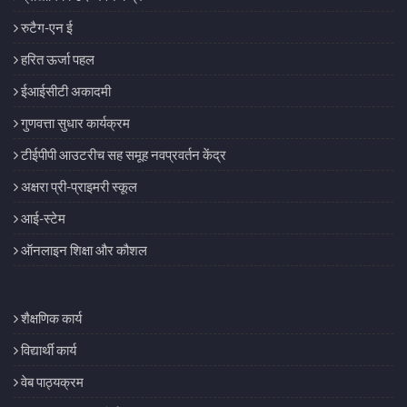
रुटैग-एन ई
हरित ऊर्जा पहल
ईआईसीटी अकादमी
गुणवत्ता सुधार कार्यक्रम
टीईपीपी आउटरीच सह समूह नवप्रवर्तन केंद्र
अक्षरा प्री-प्राइमरी स्कूल
आई-स्टेम
ऑनलाइन शिक्षा और कौशल
शैक्षणिक कार्य
विद्यार्थी कार्य
वेब पाठ्यक्रम