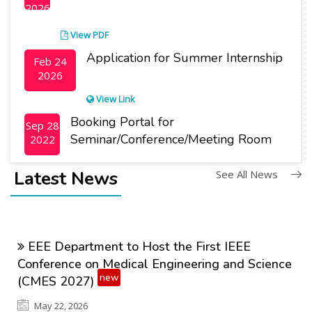
2026
View PDF
Application for Summer Internship
Feb 24
2026
View Link
Booking Portal for
Sep 28
Seminar/Conference/Meeting Room
2022
Latest News
See All News
EEE Department to Host the First IEEE
Conference on Medical Engineering and Science
new
(CMES 2027)
May 22, 2026