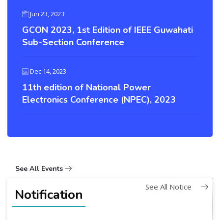
Jun 23, 2023
GCON 2023, 1st Edition of IEEE Guwahati
Sub-Section Conference
Dec 14, 2023
11th edition of National Power
Electronics Conference (NPEC), 2023
See All Events
See All Notice
Notification