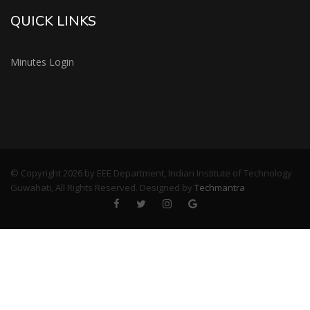
QUICK LINKS
Minutes Login
© Copyright 2026 by EEE Department, Indian Institute of Technology
Guwahati, All Rights Reserved. Designed by
Techmantra