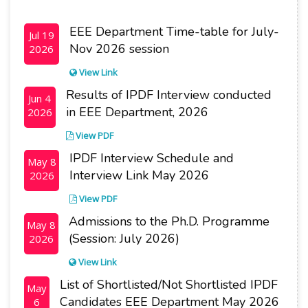
EEE Department Time-table for July-
Jul 19
Nov 2026 session
2026
View Link
Results of IPDF Interview conducted
Jun 4
in EEE Department, 2026
2026
View PDF
IPDF Interview Schedule and
May 8
Interview Link May 2026
2026
View PDF
Admissions to the Ph.D. Programme
May 8
(Session: July 2026)
2026
View Link
List of Shortlisted/Not Shortlisted IPDF
May
Candidates EEE Department May 2026
6