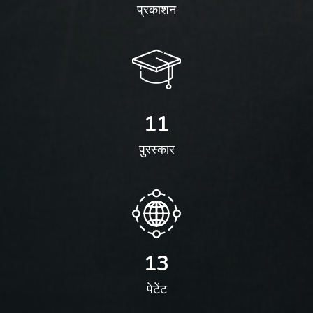
प्रकाशन
11
पुरस्कार
13
पेटेंट