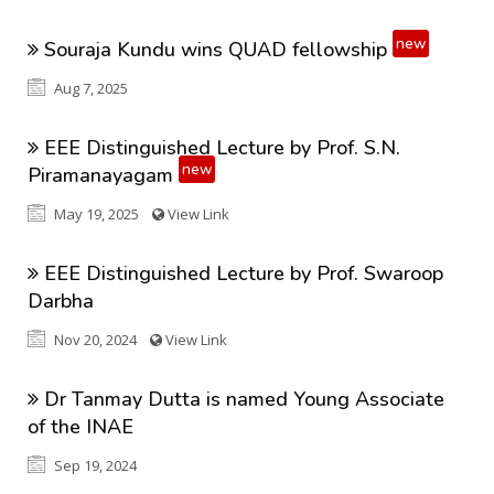
new
Souraja Kundu wins QUAD fellowship
Aug 7, 2025
EEE Distinguished Lecture by Prof. S.N.
new
Piramanayagam
May 19, 2025
View Link
EEE Distinguished Lecture by Prof. Swaroop
Darbha
Nov 20, 2024
View Link
Dr Tanmay Dutta is named Young Associate
of the INAE
Sep 19, 2024