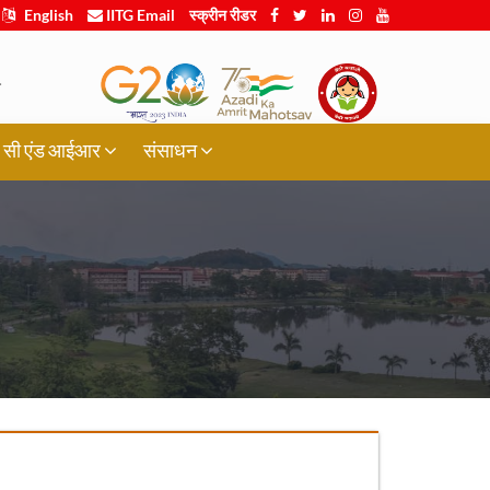
English
IITG Email
स्क्रीन रीडर
.
र्थी, सी एंड आईआर
संसाधन