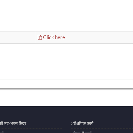
Click here
िकी उद-भवन केंद्र
शैक्षणिक कार्य