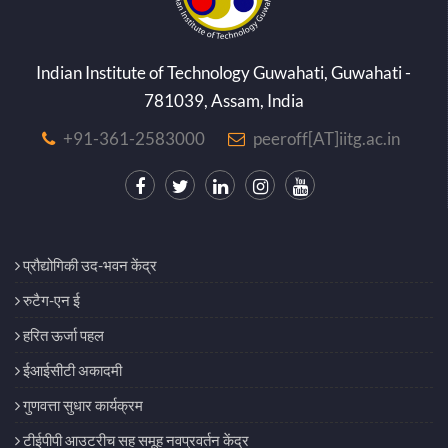
Indian Institute of Technology Guwahati, Guwahati -
781039, Assam, India
+91-361-2583000
peeroff[AT]iitg.ac.in
प्रौद्योगिकी उद-भवन केंद्र
रुटैग-एन ई
हरित ऊर्जा पहल
ईआईसीटी अकादमी
गुणवत्ता सुधार कार्यक्रम
टीईपीपी आउटरीच सह समूह नवप्रवर्तन केंद्र